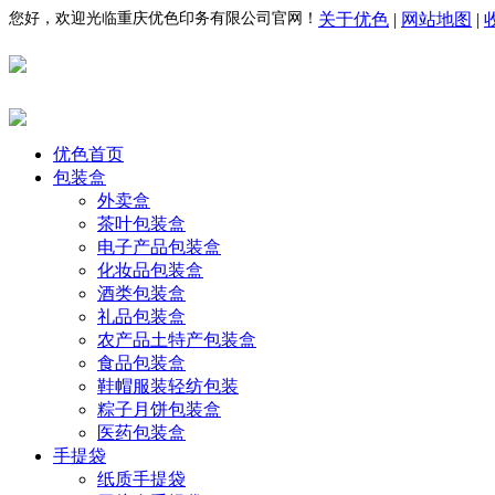
您好，欢迎光临重庆优色印务有限公司官网！
关于优色
|
网站地图
|
优色首页
包装盒
外卖盒
茶叶包装盒
电子产品包装盒
化妆品包装盒
酒类包装盒
礼品包装盒
农产品土特产包装盒
食品包装盒
鞋帽服装轻纺包装
粽子月饼包装盒
医药包装盒
手提袋
纸质手提袋