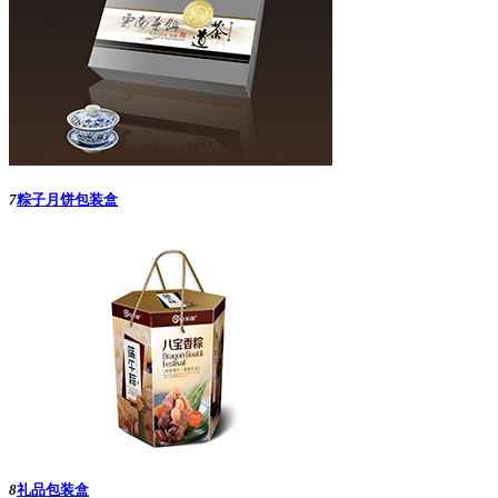
7
粽子月饼包装盒
8
礼品包装盒