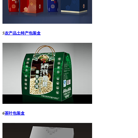
5
农产品土特产包装盒
6
茶叶包装盒