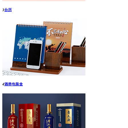
3
台历
4
酒类包装盒