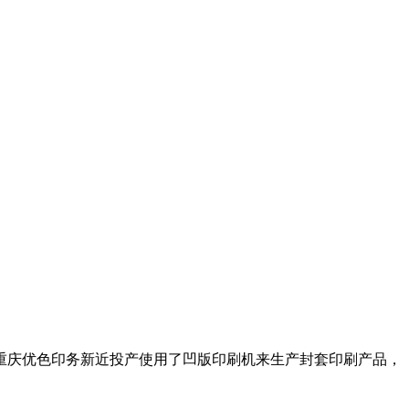
重庆优色印务新近投产使用了凹版印刷机来生产封套印刷产品，