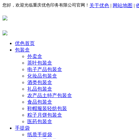
您好，欢迎光临重庆优色印务有限公司官网！
关于优色
|
网站地图
|
优色首页
包装盒
外卖盒
茶叶包装盒
电子产品包装盒
化妆品包装盒
酒类包装盒
礼品包装盒
农产品土特产包装盒
食品包装盒
鞋帽服装轻纺包装
粽子月饼包装盒
医药包装盒
手提袋
纸质手提袋