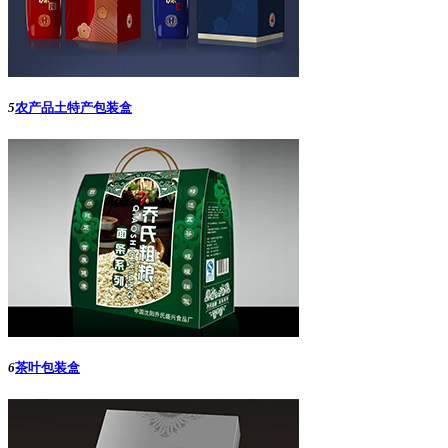
5
农产品土特产包装盒
6
茶叶包装盒