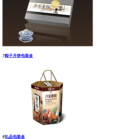
7
粽子月饼包装盒
8
礼品包装盒